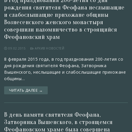
В год празднования 200-летия со дня
рождения святителя Феофана неслышащие
и слабослышащие прихожане общины
Вознесенского женского монастыря
совершили паломничество в строящийся
Феофановский храм
09.02.2015
АРХИВ НОВОСТЕЙ
8 февраля 2015 года, в год празднования 200-летия со
дня рождения святителя Феофана, Затворника
Вышенского, неслышащие и слабослышащие прихожане
общины…
ЧИТАТЬ ДАЛЕЕ →
В день памяти святителя Феофана,
Затворника Вышенского, в строящемся
Феофановском храме была совершена