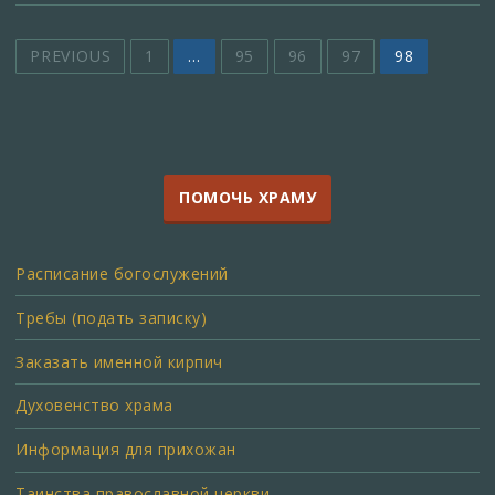
PREVIOUS
1
…
95
96
97
98
ПОМОЧЬ ХРАМУ
Расписание богослужений
Требы (подать записку)
Заказать именной кирпич
Духовенство храма
Информация для прихожан
Таинства православной церкви