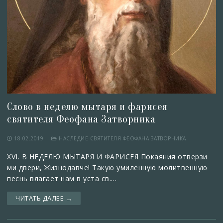
Слово в неделю мытаря и фарисея
святителя Феофана Затворника
18.02.2019
НАСЛЕДИЕ СВЯТИТЕЛЯ ФЕОФАНА ЗАТВОРНИКА
XVI. В НЕДЕЛЮ МЫТАРЯ И ФАРИСЕЯ Покаяния отверзи
ми двери, Жизнодавче! Такую умиленную молитвенную
песнь влагает нам в уста св.…
ЧИТАТЬ ДАЛЕЕ →