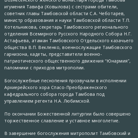
игумения Тавифа (Ковылова) с сестрами обители,
советник главы Тамбовской области С.А. Чеботарев,
министр образования и науки Тамбовской области Т.П.
Котельникова, секретарь Тамбовского регионального
отделения Всемирного Русского Народного Собора Н.Г.
Астафьева, атаман Тамбовского Отдельского казачьего
общества В.П. Векленко, военнослужащие Тамбовского
гарнизона, кадеты, представители военно-
патриотического общественного движения “Юнармия”,
паломники с приходов митрополии.
Богослужебные песнопения прозвучали в исполнении
Архиерейского хора Спасо-Преображенского
кафедрального собора города Тамбова под
управлением регента Н.А. Любимской.
По окончании Божественной литургии было совершено
торжественное славление и уставное многолетие.
В завершение богослужения митрополит Тамбовский и