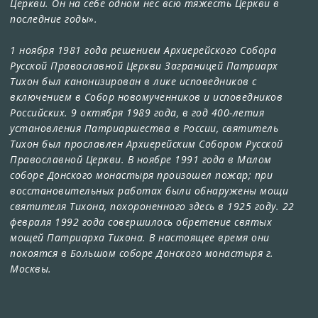
Церкви. Он на себе одном нес всю тяжесть Церкви в
последние годы».
1 ноября 1981 года решением Архиерейского Собора
Русской Православной Церкви Заграницей Патриарх
Тихон был канонизирован в лике исповедников с
включением в Собор новомученников и исповедников
Российских. 9 октября 1989 года, в год 400-летия
установления Патриаршества в России, святитель
Тихон был прославлен Архиерейским Собором Русской
Православной Церкви. В ноябре 1991 года в Малом
соборе Донского монастыря произошел пожар; при
восстановительных работах были обнаружены мощи
святителя Тихона, похороненного здесь в 1925 году. 22
февраля 1992 года совершилось обретение святых
мощей Патриарха Тихона. В настоящее время они
покоятся в Большом соборе Донского монастыря г.
Москвы.