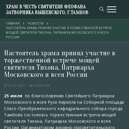
ХРАМ В ЧЕСТЬ СВЯТИТЕЛЯ ФЕОФАНА
ЗАТВОРНИКА ВЫШЕНСКОГО, Г.ТАМБОВ
ГЛАВНАЯ
НОВОСТИ
НАСТОЯТЕЛЬ ХРАМА ПРИНЯЛ УЧАСТИЕ В ТОРЖЕСТВЕННОЙ ВСТРЕЧЕ
МОЩЕЙ СВЯТИТЕЛЯ ТИХОНА, ПАТРИАРХА МОСКОВСКОГО И ВСЕЯ
РОССИИ
Настоятель храма принял участие в
торжественной встрече мощей
святителя Тихона, Патриарха
Московского и всея России
25.07.2025
НОВОСТИ
25 июля
по благословению Святейшего Патриарха
Московского и всея Руси Кирилла на Соборной площади
Спасо-Преображенского кафедрального собора города
Тамбова состоялась торжественная встреча мощей
святителя Тихона, Патриарха Московского и всея
России. Организатором духовно-просветительского