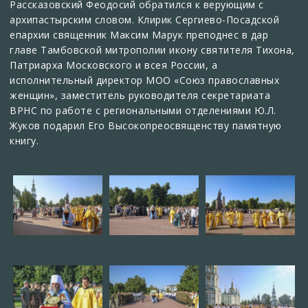
Рассказовский Феодосий обратился к верующим с
архипастырским словом. Клирик Сергиево-Посадской
епархии священник Максим Марук преподнес в дар
главе Тамбовской митрополии икону святителя Тихона,
Патриарха Московского и всея России, а
исполнительный директор МОО «Союз православных
женщин», заместитель руководителя секретариата
ВРНС по работе с региональными отделениями Ю.Л.
Жуков подарил Его Высокопреосвященству памятную
книгу.