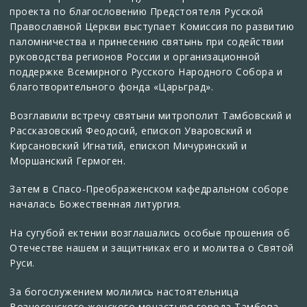
проекта по благословению Предстоятеля Русской
Православной Церкви выступает Комиссия по развитию
паломничества и принесению святынь при содействии
руководства регионов России и организационной
поддержке Всемирного Русского Народного Собора и
благотворительного фонда «Царьград».
Возглавили встречу святыни митрополит Тамбовский и
Рассказовский Феодосий, епископ Уваровский и
Кирсановский Игнатий, епископ Мичуринский и
Моршанский Гермоген.
Затем в Спасо-Преображенском кафедральном соборе
началась Божественная литургия.
На сугубой ектении возглашались особые прошения об
Отечестве нашем и защитниках его и молитва о Святой
Руси.
За богослужением молились настоятельница
Вознесенского женского монастыря города Тамбова